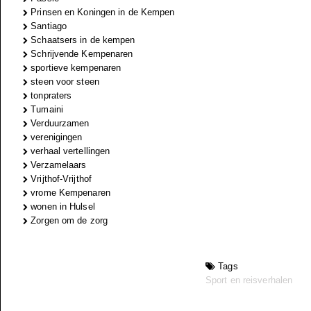
Prinsen en Koningen in de Kempen
Santiago
Schaatsers in de kempen
Schrijvende Kempenaren
sportieve kempenaren
steen voor steen
tonpraters
Tumaini
Verduurzamen
verenigingen
verhaal vertellingen
Verzamelaars
Vrijthof-Vrijthof
vrome Kempenaren
wonen in Hulsel
Zorgen om de zorg
Tags
Sport en reisverhalen