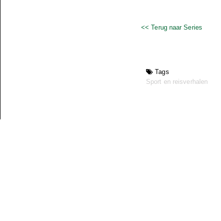
<< Terug naar Series
Tags
Sport en reisverhalen