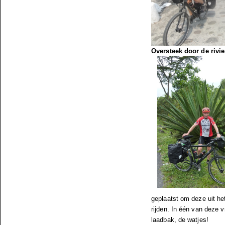
Oversteek door de rivie
geplaatst om deze uit het
rijden. In één van deze v
laadbak, de watjes!