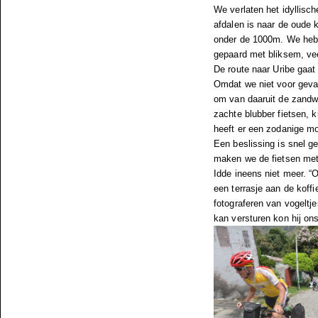
We verlaten het idyllisch
afdalen is naar de oude k
onder de 1000m. We hebbe
gepaard met bliksem, vee
De route naar Uribe gaat
Omdat we niet voor geva
om van daaruit de zandwe
zachte blubber fietsen, 
heeft er een zodanige mo
Een beslissing is snel g
maken we de fietsen met
Idde ineens niet meer. “O
een terrasje aan de koffie
fotograferen van vogeltj
kan versturen kon hij ons