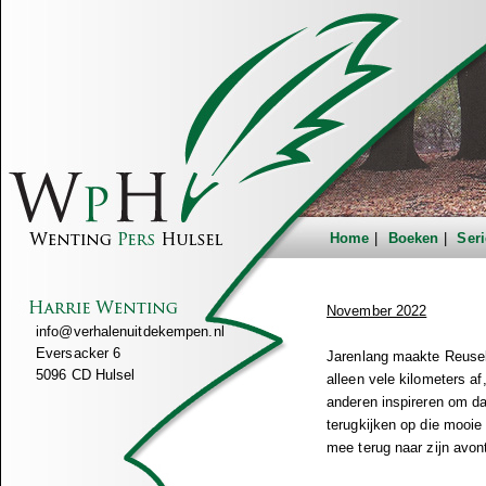
Home
Boeken
Seri
November 2022
info@verhalenuitdekempen.nl
Eversacker 6
Jarenlang maakte Reuseln
5096 CD Hulsel
alleen vele kilometers af
anderen inspireren om da
terugkijken op die mooie 
mee terug naar zijn avon