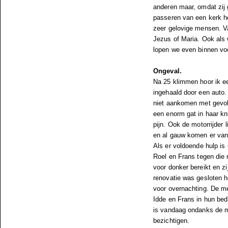
anderen maar, omdat zij 
passeren van een kerk ho
zeer gelovige mensen. Va
Jezus of Maria. Ook als 
lopen we even binnen voo
Ongeval.
Na 25 klimmen hoor ik e
ingehaald door een auto. 
niet aankomen met gevolg
een enorm gat in haar kn
pijn. Ook de motorrijder
en al gauw komen er van 
Als er voldoende hulp is
Roel en Frans tegen die 
voor donker bereikt en 
renovatie was gesloten h
voor overnachting. De me
Idde en Frans in hun bed
is vandaag ondanks de m
bezichtigen.