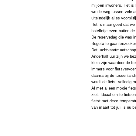
miljoen inwoners. Het is 
we de weg tussen vele au
uiteindelijk alles voorbi
Het is maar goed dat we
hotelletje even buiten de
De reservedag die was i
Bogota te gaan bezoeke
Dat luchtvaartmaatschapp
Anderhalf uur zijn we bez
klein zijn waardoor de f
immers voor fietsvervoer,
daarna bij de tussenland
wordt de fiets, volledig 
Al met al een mooie fiet
ziet. Ideaal om te fiets
fietst met deze temperat
van maart tot juli is nu 