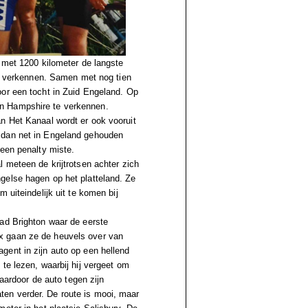
, met 1200 kilometer de langste
ld verkennen. Samen met nog tien
oor een tocht in Zuid Engeland. Op
n Hampshire te verkennen.
n Het Kanaal wordt er ook vooruit
 dan net in Engeland gehouden
 een penalty miste.
 meteen de krijtrotsen achter zich
gelse hagen op het platteland. Ze
 uiteindelijk uit te komen bij
ad Brighton waar de eerste
x gaan ze de heuvels over van
gent in zijn auto op een hellend
te lezen, waarbij hij vergeet om
waardoor de auto tegen zijn
maten verder. De route is mooi, maar