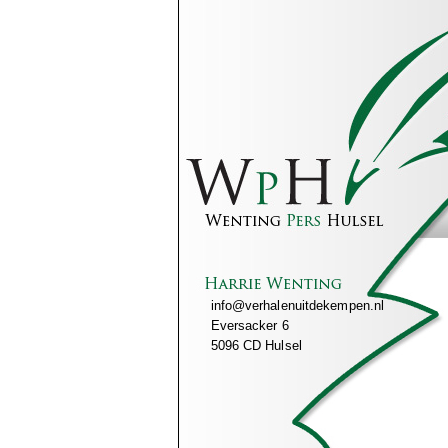
info@verhalenuitdekempen.nl
Eversacker 6
5096 CD Hulsel