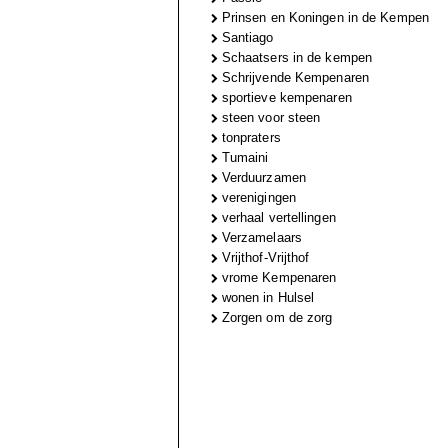
Prinsen en Koningen in de Kempen
Santiago
Schaatsers in de kempen
Schrijvende Kempenaren
sportieve kempenaren
steen voor steen
tonpraters
Tumaini
Verduurzamen
verenigingen
verhaal vertellingen
Verzamelaars
Vrijthof-Vrijthof
vrome Kempenaren
wonen in Hulsel
Zorgen om de zorg