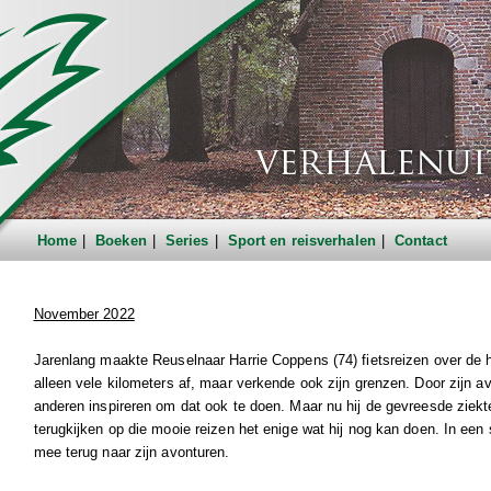
Home
Boeken
Series
Sport en reisverhalen
Contact
November 2022
Jarenlang maakte Reuselnaar Harrie Coppens (74) fietsreizen over de he
alleen vele kilometers af, maar verkende ook zijn grenzen. Door zijn avo
anderen inspireren om dat ook te doen. Maar nu hij de gevreesde ziekt
terugkijken op die mooie reizen het enige wat hij nog kan doen. In een 
mee terug naar zijn avonturen.