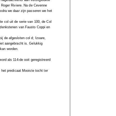
n Roger Riviere. Na de Cevenne
Zodra we daar zijn passeren we het
 col uit de serie van 100, de Col
gedenkstenen van Fausto Coppi en
j de afgesloten col d; Izoare,
iet aangebracht is. Gelukkig
 kan worden.
ord als 114-de ooit geregistreerd
 het predicaat Mooiste tocht ter