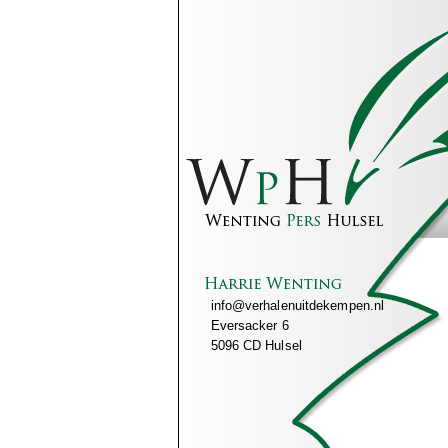
info@verhalenuitdekempen.nl
Eversacker 6
5096 CD Hulsel