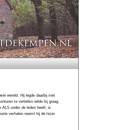
le wereld. Hij legde daarbij niet
nturen te vertellen wilde hij graag
e ALS onder de leden heeft, is
serie verhalen neemt hij de lezer