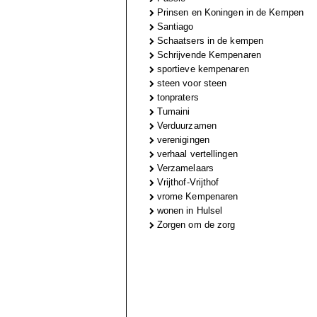
Prinsen en Koningen in de Kempen
Santiago
Schaatsers in de kempen
Schrijvende Kempenaren
sportieve kempenaren
steen voor steen
tonpraters
Tumaini
Verduurzamen
verenigingen
verhaal vertellingen
Verzamelaars
Vrijthof-Vrijthof
vrome Kempenaren
wonen in Hulsel
Zorgen om de zorg