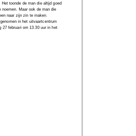
 Het toonde de man die altijd goed
te noemen. Maar ook de man die
een naar zijn zin te maken.
genomen in het uitvaartcentrum
 27 februari om 13.30 uur in het