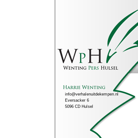
info@verhalenuitdekempen.nl
Eversacker 6
5096 CD Hulsel