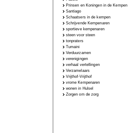
Prinsen en Koningen in de Kempen
Santiago
Schaatsers in de kempen
Schrijvende Kempenaren
sportieve kempenaren
steen voor steen
tonpraters
Tumaini
Verduurzamen
verenigingen
verhaal vertellingen
Verzamelaars
Vrijthof-Vrijthof
vrome Kempenaren
wonen in Hulsel
Zorgen om de zorg