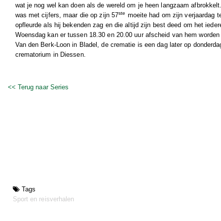
wat je nog wel kan doen als de wereld om je heen langzaam afbrokkelt.
ste
was met cijfers, maar die op zijn 57
moeite had om zijn verjaardag 
opfleurde als hij bekenden zag en die altijd zijn best deed om het ieder
Woensdag kan er tussen 18.30 en 20.00 uur afscheid van hem worden 
Van den Berk-Loon in Bladel, de crematie is een dag later op donderdag
crematorium in Diessen.
<< Terug naar Series
Tags
Sport en reisverhalen