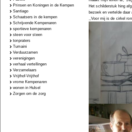
Prinsen en Koningen in de Kempen
Het schilderstuk hing af
Santiago
bezoek en vertelde daar a
Schaatsers in de kempen
,,Voor mij is de cirkel r
Schrijvende Kempenaren
sportieve kempenaren
steen voor steen
tonpraters
Tumaini
Verduurzamen
verenigingen
verhaal vertellingen
Verzamelaars
Vrijthof-Vrijthof
vrome Kempenaren
wonen in Hulsel
Zorgen om de zorg