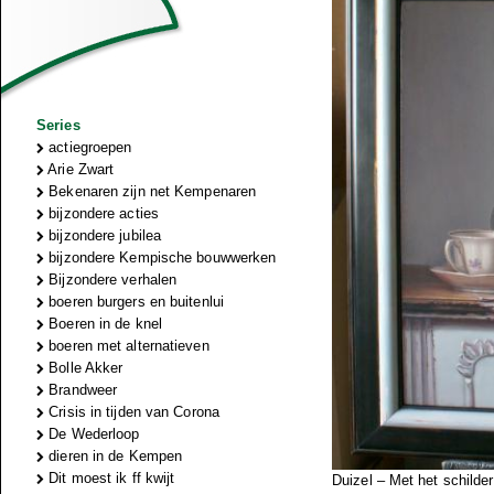
Series
actiegroepen
Arie Zwart
Bekenaren zijn net Kempenaren
bijzondere acties
bijzondere jubilea
bijzondere Kempische bouwwerken
Bijzondere verhalen
boeren burgers en buitenlui
Boeren in de knel
boeren met alternatieven
Bolle Akker
Brandweer
Crisis in tijden van Corona
De Wederloop
dieren in de Kempen
Dit moest ik ff kwijt
Duizel – Met het schilde