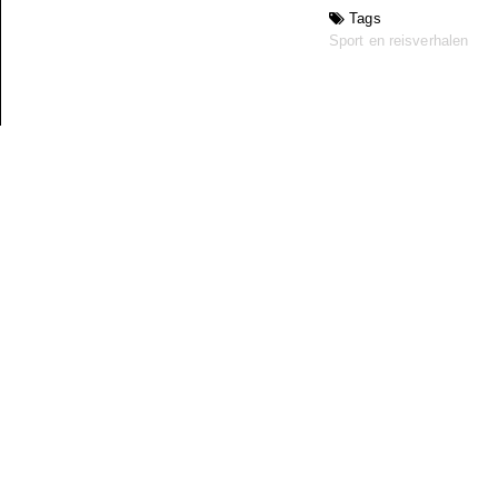
Tags
Sport en reisverhalen