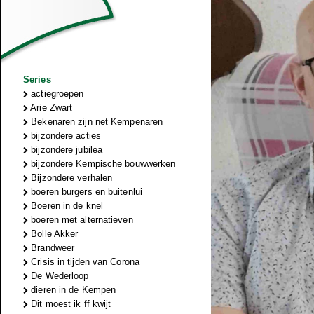
Series
actiegroepen
Arie Zwart
Bekenaren zijn net Kempenaren
bijzondere acties
bijzondere jubilea
bijzondere Kempische bouwwerken
Bijzondere verhalen
boeren burgers en buitenlui
Boeren in de knel
boeren met alternatieven
Bolle Akker
Brandweer
Crisis in tijden van Corona
De Wederloop
dieren in de Kempen
Dit moest ik ff kwijt