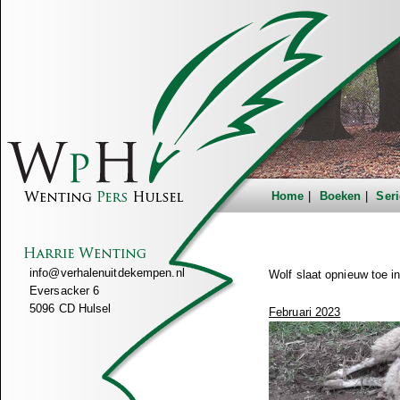
Home
Boeken
Seri
info@verhalenuitdekempen.nl
Wolf slaat opnieuw toe 
Eversacker 6
5096 CD Hulsel
Februari 2023