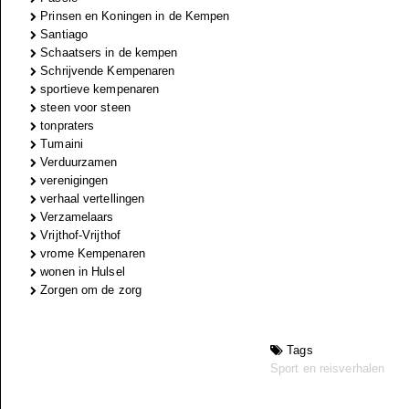
Prinsen en Koningen in de Kempen
Santiago
Schaatsers in de kempen
Schrijvende Kempenaren
sportieve kempenaren
steen voor steen
tonpraters
Tumaini
Verduurzamen
verenigingen
verhaal vertellingen
Verzamelaars
Vrijthof-Vrijthof
vrome Kempenaren
wonen in Hulsel
Zorgen om de zorg
Tags
Sport en reisverhalen