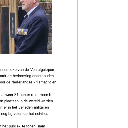
nnemieke van de Ven afgelopen
rdt de herinnering onderhouden
voor de Nederlandse krijsmacht en
 al weer 81 achter ons, maar het
van plaatsen in de wereld werden
 er in het verleden militairen
 nog bij velen op het netvlies.
 het publiek te tonen, nam