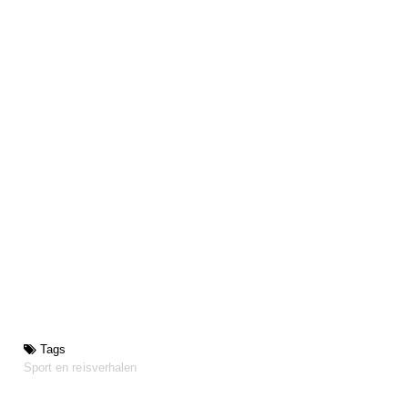
Tags
Sport en reisverhalen