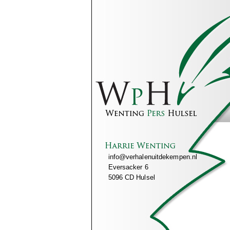
info@verhalenuitdekempen.nl
Eversacker 6
5096 CD Hulsel