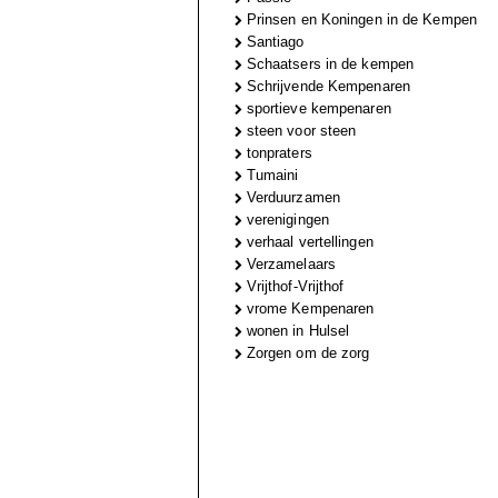
Prinsen en Koningen in de Kempen
Santiago
Schaatsers in de kempen
Schrijvende Kempenaren
sportieve kempenaren
steen voor steen
tonpraters
Tumaini
Verduurzamen
verenigingen
verhaal vertellingen
Verzamelaars
Vrijthof-Vrijthof
vrome Kempenaren
wonen in Hulsel
Zorgen om de zorg