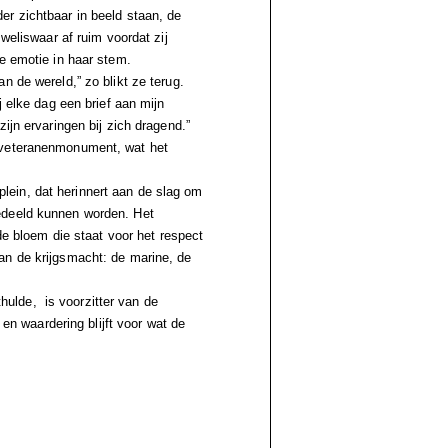
r zichtbaar in beeld staan, de
weliswaar af ruim voordat zij
e emotie in haar stem.
n de wereld,” zo blikt ze terug.
j elke dag een brief aan mijn
ijn ervaringen bij zich dragend.”
 veteranenmonument, wat het
ein, dat herinnert aan de slag om
edeeld kunnen worden. Het
 de bloem die staat voor het respect
an de krijgsmacht: de marine, de
ulde, is voorzitter van de
 en waardering blijft voor wat de