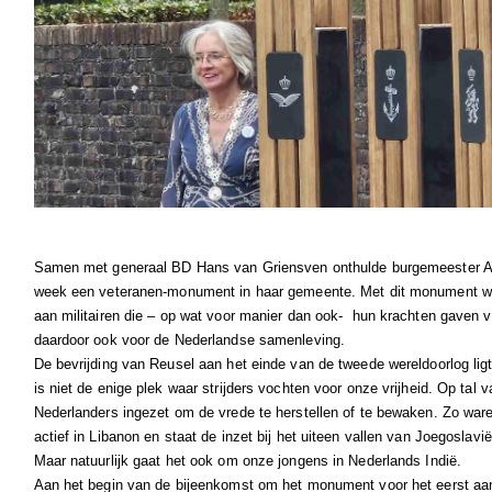
Samen met generaal BD Hans van Griensven onthulde burgemeester A
week een veteranen-monument in haar gemeente. Met dit monument wo
aan militairen die – op wat voor manier dan ook- hun krachten gaven 
daardoor ook voor de Nederlandse samenleving.
De bevrijding van Reusel aan het einde van de tweede wereldoorlog ligt
is niet de enige plek waar strijders vochten voor onze vrijheid. Op tal 
Nederlanders ingezet om de vrede te herstellen of te bewaken. Zo waren
actief in Libanon en staat de inzet bij het uiteen vallen van Joegoslavië
Maar natuurlijk gaat het ook om onze jongens in Nederlands Indië.
Aan het begin van de bijeenkomst om het monument voor het eerst aan