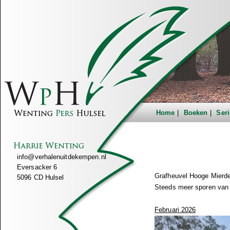
Home
Boeken
Seri
info@verhalenuitdekempen.nl
Eversacker 6
Grafheuvel Hooge Mierde
5096 CD Hulsel
Steeds meer sporen van
Februari 2026