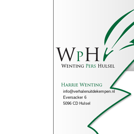
info@verhalenuitdekempen.nl
Eversacker 6
5096 CD Hulsel