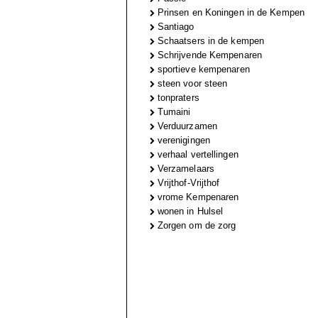
Prinsen en Koningen in de Kempen
Santiago
Schaatsers in de kempen
Schrijvende Kempenaren
sportieve kempenaren
steen voor steen
tonpraters
Tumaini
Verduurzamen
verenigingen
verhaal vertellingen
Verzamelaars
Vrijthof-Vrijthof
vrome Kempenaren
wonen in Hulsel
Zorgen om de zorg