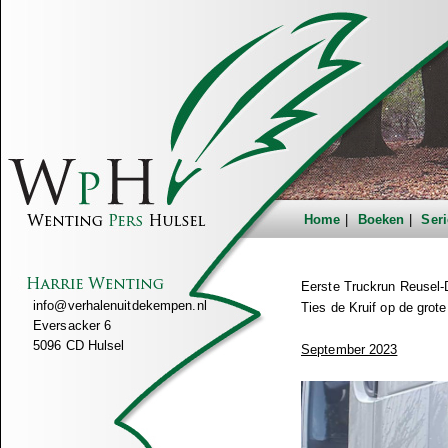
Home
Boeken
Seri
Eerste Truckrun Reusel-
info@verhalenuitdekempen.nl
Ties de Kruif op de grote
Eversacker 6
5096 CD Hulsel
September 2023