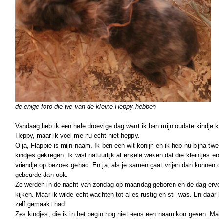
de enige foto die we van de kleine Heppy hebben
Vandaag heb ik een hele droevige dag want ik ben mijn oudste kindje k
Heppy, maar ik voel me nu echt niet heppy.
O ja, Flappie is mijn naam. Ik ben een wit konijn en ik heb nu bijna t
kindjes gekregen. Ik wist natuurlijk al enkele weken dat die kleintjes
vriendje op bezoek gehad. En ja, als je samen gaat vrijen dan kunnen 
gebeurde dan ook.
Ze werden in de nacht van zondag op maandag geboren en de dag erv
kijken. Maar ik wilde echt wachten tot alles rustig en stil was. En daar 
zelf gemaakt had.
Zes kindjes, die ik in het begin nog niet eens een naam kon geven. Ma