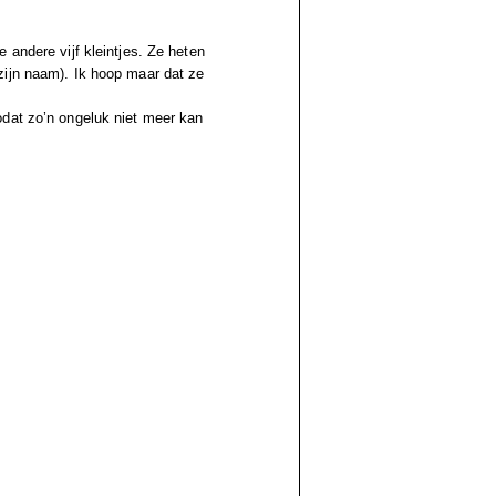
 andere vijf kleintjes. Ze heten
zijn naam). Ik hoop maar dat ze
odat zo’n ongeluk niet meer kan