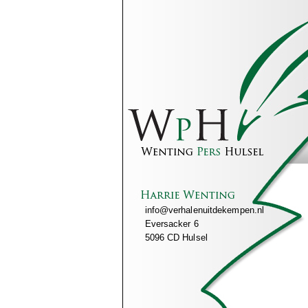
info@verhalenuitdekempen.nl
Eversacker 6
5096 CD Hulsel