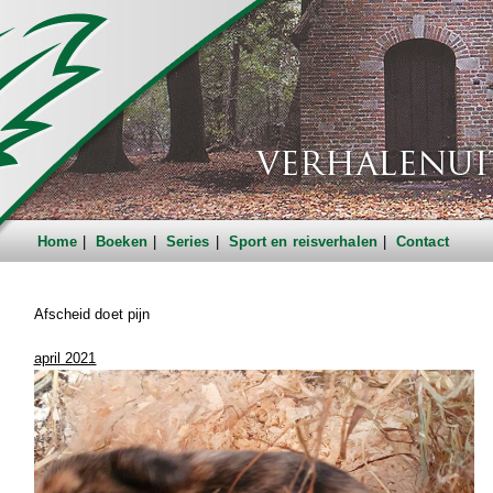
Home
Boeken
Series
Sport en reisverhalen
Contact
Afscheid doet pijn
april 2021