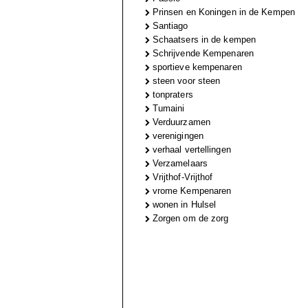
Prinsen en Koningen in de Kempen
Santiago
Schaatsers in de kempen
Schrijvende Kempenaren
sportieve kempenaren
steen voor steen
tonpraters
Tumaini
Verduurzamen
verenigingen
verhaal vertellingen
Verzamelaars
Vrijthof-Vrijthof
vrome Kempenaren
wonen in Hulsel
Zorgen om de zorg