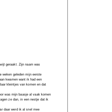
wijt geraakt. Zijn naam was
wee weken geleden mijn eerste
 eraan kwamen want ik had een
daar kleintjes van komen en dat
oor was mijn baasje al vaak komen
lagen ze dan, in een nestje dat ik
ar daar werd ik al snel mee