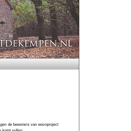
agen de bewoners van woonproject
n komt vullen.