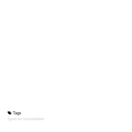
Tags
Sport en reisverhalen