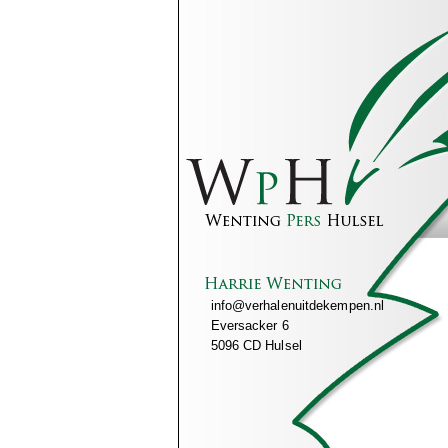
info@verhalenuitdekempen.nl
Eversacker 6
5096 CD Hulsel