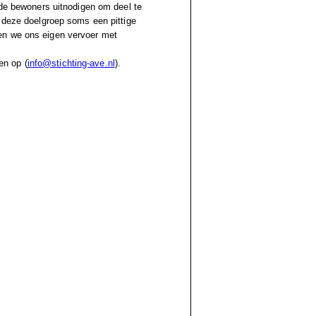
 de bewoners uitnodigen om deel te
n deze doelgroep soms een pittige
en we ons eigen vervoer met
en op (
info@stichting-ave.nl
).