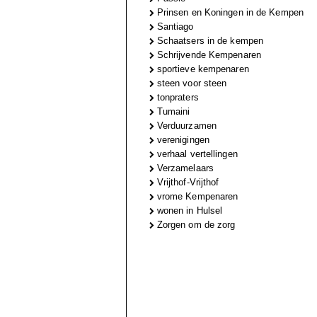
Prinsen en Koningen in de Kempen
Santiago
Schaatsers in de kempen
Schrijvende Kempenaren
sportieve kempenaren
steen voor steen
tonpraters
Tumaini
Verduurzamen
verenigingen
verhaal vertellingen
Verzamelaars
Vrijthof-Vrijthof
vrome Kempenaren
wonen in Hulsel
Zorgen om de zorg