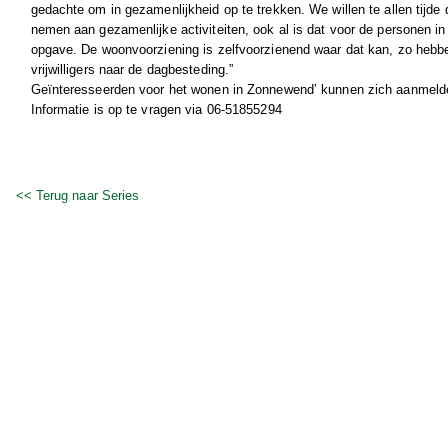
gedachte om in gezamenlijkheid op te trekken. We willen te allen tijde
nemen aan gezamenlijke activiteiten, ook al is dat voor de personen i
opgave. De woonvoorziening is zelfvoorzienend waar dat kan, zo hebb
vrijwilligers naar de dagbesteding.”
Geïnteresseerden voor het wonen in Zonnewend’ kunnen zich aanmeld
Informatie is op te vragen via 06-51855294
<< Terug naar Series