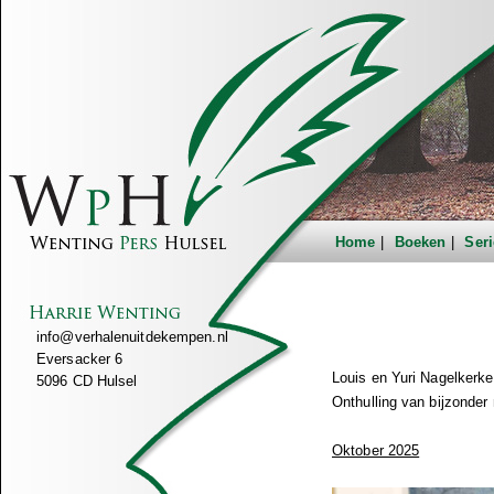
Home
Boeken
Seri
info@verhalenuitdekempen.nl
Eversacker 6
Louis en Yuri Nagelkerk
5096 CD Hulsel
Onthulling van bijzonder 
Oktober 2025