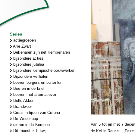
Series
actiegroepen
Arie Zwart
Bekenaren zijn net Kempenaren
bijzondere acties
bijzondere jubilea
bijzondere Kempische bouwwerken
Bijzondere verhalen
boeren burgers en buitenlui
Boeren in de knel
boeren met alternatieven
Bolle Akker
Brandweer
Crisis in tijden van Corona
De Wederloop
Van 5 tot en met 7 decem
dieren in de Kempen
Dit moest ik ff kwijt
de Kei in Reusel. ,,Deze 