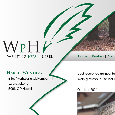
Home
Boeken
Seri
Best scorende gemeente
info@verhalenuitdekempen.nl
Weinig stress in Reusel
Eversacker 6
5096 CD Hulsel
Oktober 2021