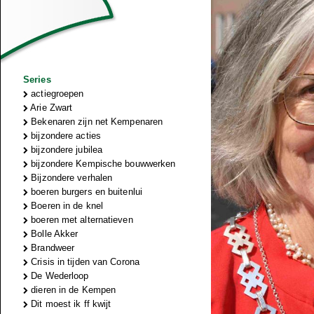
Series
actiegroepen
Arie Zwart
Bekenaren zijn net Kempenaren
bijzondere acties
bijzondere jubilea
bijzondere Kempische bouwwerken
Bijzondere verhalen
boeren burgers en buitenlui
Boeren in de knel
boeren met alternatieven
Bolle Akker
Brandweer
Crisis in tijden van Corona
De Wederloop
dieren in de Kempen
Dit moest ik ff kwijt