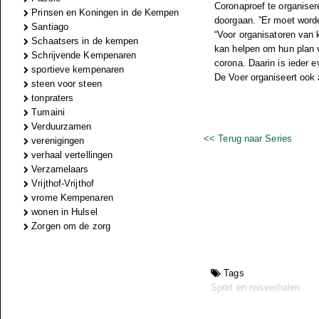
Coronaproef te organiser
Prinsen en Koningen in de Kempen
doorgaan. ”Er moet word
Santiago
“Voor organisatoren van
Schaatsers in de kempen
kan helpen om hun plan v
Schrijvende Kempenaren
corona. Daarin is ieder
sportieve kempenaren
De Voer organiseert ook 
steen voor steen
tonpraters
Tumaini
Verduurzamen
<< Terug naar Series
verenigingen
verhaal vertellingen
Verzamelaars
Vrijthof-Vrijthof
vrome Kempenaren
wonen in Hulsel
Zorgen om de zorg
Tags
Sport en reisverhalen