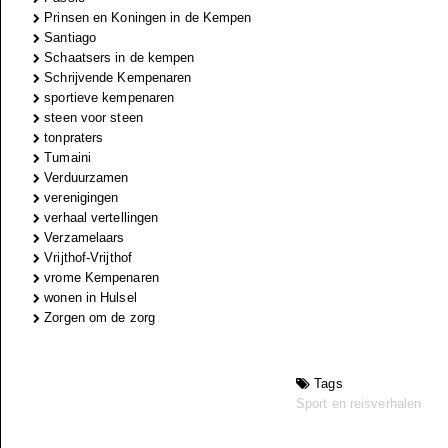
Prinsen en Koningen in de Kempen
Santiago
Schaatsers in de kempen
Schrijvende Kempenaren
sportieve kempenaren
steen voor steen
tonpraters
Tumaini
Verduurzamen
verenigingen
verhaal vertellingen
Verzamelaars
Vrijthof-Vrijthof
vrome Kempenaren
wonen in Hulsel
Zorgen om de zorg
Tags
Sport en reisverhalen