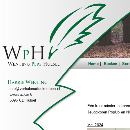
Home
Boeken
Seri
info@verhalenuitdekempen.nl
Eversacker 6
5096 CD Hulsel
Eén koor minder in kore
Jeugdkoren PopUp en 
Mei 2024