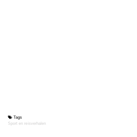
Tags
Sport en reisverhalen