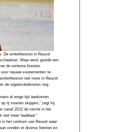
rp. De winterfeesten in Reusel
tschaatsen. Maar eerst gooide een
 van de winterse feesten
n voor nieuwe evenementen te
winterfeesten niet meer in Reusel
an de organisatiekosten nog
nario al enige tijd aankomen.
op rij moeten skippen,” zegt hij.
at vanaf 2022 de ruimte in het
k niet meer haalbaar.”
ein in het centrum van Reusel waar
baan vonden er diverse feesten en