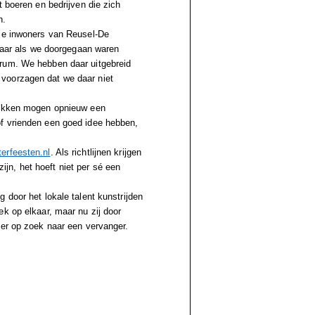
t boeren en bedrijven die zich
n.
lle inwoners van Reusel-De
,Maar als we doorgegaan waren
trum. We hebben daar uitgebreid
voorzagen dat we daar niet
 mikken mogen opnieuw een
of vrienden een goed idee hebben,
erfeesten.nl
. Als richtlijnen krijgen
n, het hoeft niet per sé een
 door het lokale talent kunstrijden
k op elkaar, maar nu zij door
eer op zoek naar een vervanger.