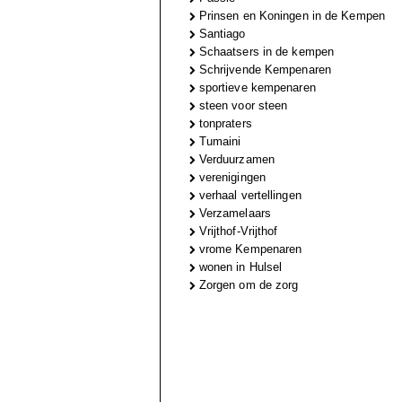
Prinsen en Koningen in de Kempen
Santiago
Schaatsers in de kempen
Schrijvende Kempenaren
sportieve kempenaren
steen voor steen
tonpraters
Tumaini
Verduurzamen
verenigingen
verhaal vertellingen
Verzamelaars
Vrijthof-Vrijthof
vrome Kempenaren
wonen in Hulsel
Zorgen om de zorg