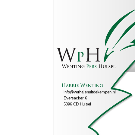
info@verhalenuitdekempen.nl
Eversacker 6
5096 CD Hulsel