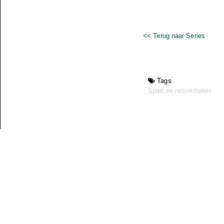
<< Terug naar Series
Tags
Sport en reisverhalen