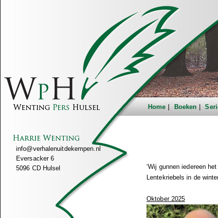
Home
Boeken
Seri
info@verhalenuitdekempen.nl
Eversacker 6
‘Wij gunnen iedereen het 
5096 CD Hulsel
Lentekriebels in de winte
Oktober 2025