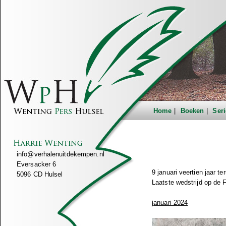
Home
Boeken
Seri
info@verhalenuitdekempen.nl
Eversacker 6
9 januari veertien jaar te
5096 CD Hulsel
Laatste wedstrijd op de 
januari 2024