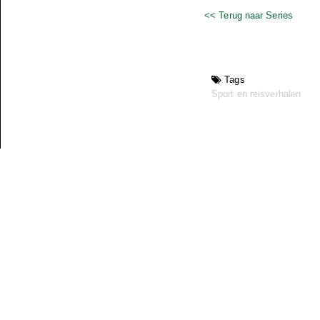
<< Terug naar Series
Tags
Sport en reisverhalen