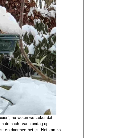
ooien’, nu weten we zeker dat
 in de nacht van zondag op
t en daarmee het ijs. Het kan zo