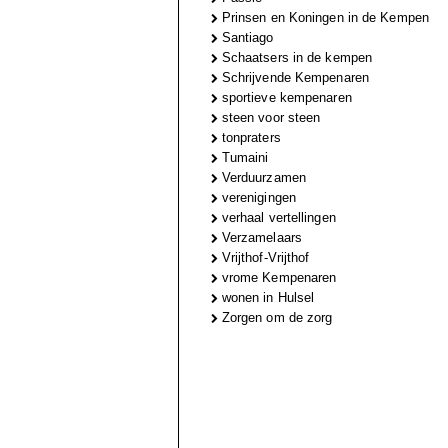
Prinsen en Koningen in de Kempen
Santiago
Schaatsers in de kempen
Schrijvende Kempenaren
sportieve kempenaren
steen voor steen
tonpraters
Tumaini
Verduurzamen
verenigingen
verhaal vertellingen
Verzamelaars
Vrijthof-Vrijthof
vrome Kempenaren
wonen in Hulsel
Zorgen om de zorg