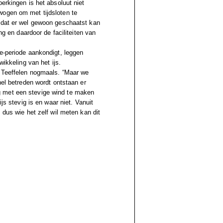
erkingen is het absoluut niet
wogen om met tijdsloten te
t dat er wel gewoon geschaatst kan
ng en daardoor de faciliteiten van
de-periode aankondigt, leggen
wikkeling van het ijs.
n Teeffelen nogmaals. “Maar we
nel betreden wordt ontstaan er
g met een stevige wind te maken
js stevig is en waar niet. Vanuit
 dus wie het zelf wil meten kan dit