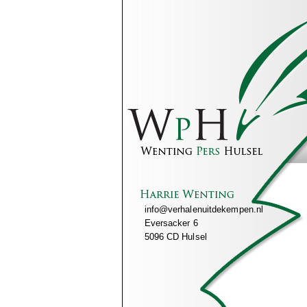
info@verhalenuitdekempen.nl
Eversacker 6
5096 CD Hulsel