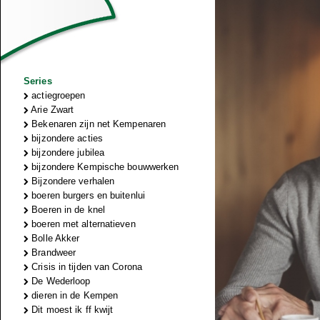
Series
actiegroepen
Arie Zwart
Bekenaren zijn net Kempenaren
bijzondere acties
bijzondere jubilea
bijzondere Kempische bouwwerken
Bijzondere verhalen
boeren burgers en buitenlui
Boeren in de knel
boeren met alternatieven
Bolle Akker
Brandweer
Crisis in tijden van Corona
De Wederloop
dieren in de Kempen
Dit moest ik ff kwijt