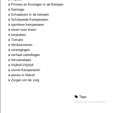
Prinsen en Koningen in de Kempen
Santiago
Schaatsers in de kempen
Schrijvende Kempenaren
sportieve kempenaren
steen voor steen
tonpraters
Tumaini
Verduurzamen
verenigingen
verhaal vertellingen
Verzamelaars
Vrijthof-Vrijthof
vrome Kempenaren
wonen in Hulsel
Zorgen om de zorg
Tags
Sport en reisverhalen