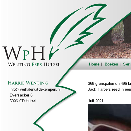
Home
Boeken
Seri
369 grenspalen en 496 ki
info@verhalenuitdekempen.nl
Jack Harbers reed in één
Eversacker 6
5096 CD Hulsel
Juli 2021