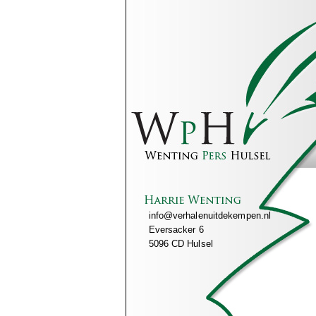
info@verhalenuitdekempen.nl
Eversacker 6
5096 CD Hulsel