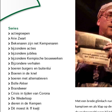
Series
actiegroepen
Arie Zwart
Bekenaren zijn net Kempenaren
bijzondere acties
bijzondere jubilea
bijzondere Kempische bouwwerken
Bijzondere verhalen
boeren burgers en buitenlui
Boeren in de knel
boeren met alternatieven
Bolle Akker
Brandweer
Crisis in tijden van Corona
De Wederloop
Met een brede glimlach nam
dieren in de Kempen
kampioen en als klap op de 
Dit moest ik ff kwijt