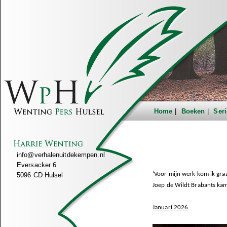
Home
Boeken
Seri
info@verhalenuitdekempen.nl
Eversacker 6
‘Voor mijn werk kom ik graa
5096 CD Hulsel
Joep de Wildt Brabants ka
Januari 2026