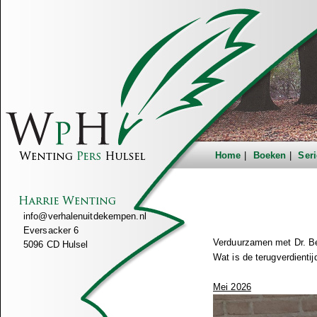
Home
Boeken
Seri
info@verhalenuitdekempen.nl
Eversacker 6
Verduurzamen met Dr. B
5096 CD Hulsel
Wat is de terugverdient
Mei 2026