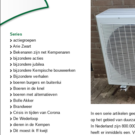
Series
actiegroepen
Arie Zwart
Bekenaren zijn net Kempenaren
bijzondere acties
bijzondere jubilea
bijzondere Kempische bouwwerken
Bijzondere verhalen
boeren burgers en buitenlui
Boeren in de knel
boeren met alternatieven
Bolle Akker
Brandweer
Crisis in tijden van Corona
In een serie artikelen ge
De Wederloop
op het gebied van duurz
dieren in de Kempen
In Nederland zijn 800.0
Dit moest ik ff kwijt
heeft er inmiddels een. 