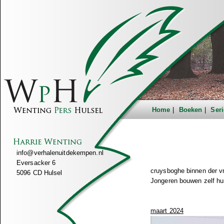
Home
Boeken
Seri
info@verhalenuitdekempen.nl
Eversacker 6
cruysboghe binnen der v
5096 CD Hulsel
Jongeren bouwen zelf hu
maart 2024