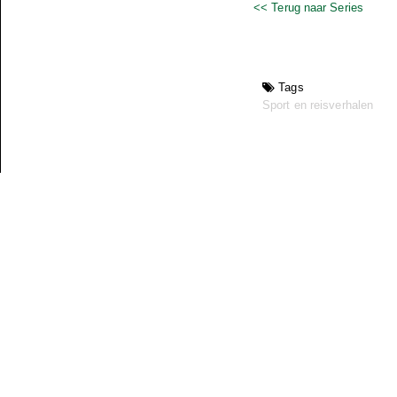
<< Terug naar Series
Tags
Sport en reisverhalen