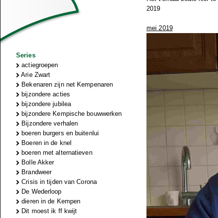
2019
mei 2019
Series
actiegroepen
Arie Zwart
Bekenaren zijn net Kempenaren
bijzondere acties
bijzondere jubilea
bijzondere Kempische bouwwerken
Bijzondere verhalen
boeren burgers en buitenlui
Boeren in de knel
boeren met alternatieven
Bolle Akker
Brandweer
Crisis in tijden van Corona
De Wederloop
dieren in de Kempen
Dit moest ik ff kwijt