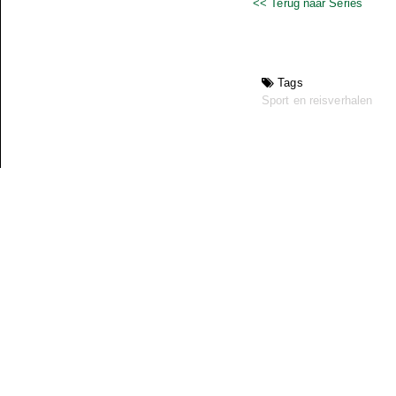
<< Terug naar Series
Tags
Sport en reisverhalen