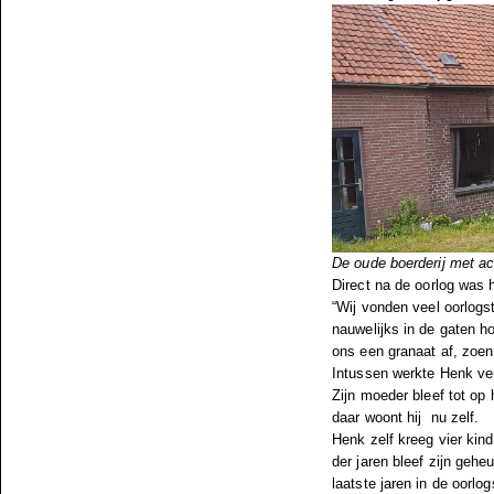
De oude boerderij met a
Direct na de oorlog was h
“Wij vonden veel oorlogs
nauwelijks in de gaten ho
ons een granaat af, zoen
Intussen werkte Henk ver
Zijn moeder bleef tot op
daar woont hij nu zelf.
Henk zelf kreeg vier kind
der jaren bleef zijn gehe
laatste jaren in de oorlog