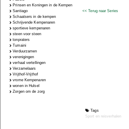
Prinsen en Koningen in de Kempen
Santiago
<< Terug naar Series
Schaatsers in de kempen
Schrijvende Kempenaren
sportieve kempenaren
steen voor steen
tonpraters
Tumaini
Verduurzamen
verenigingen
verhaal vertellingen
Verzamelaars
Vrijthof-Vrijthof
vrome Kempenaren
wonen in Hulsel
Zorgen om de zorg
Tags
Sport en reisverhalen