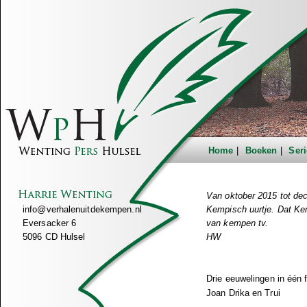
Home
Boeken
Seri
Van oktober 2015 tot dec
info@verhalenuitdekempen.nl
Kempisch uurtje. Dat Kemp
Eversacker 6
van kempen tv.
5096 CD Hulsel
HW
Drie eeuwelingen in één f
Joan Drika en Trui