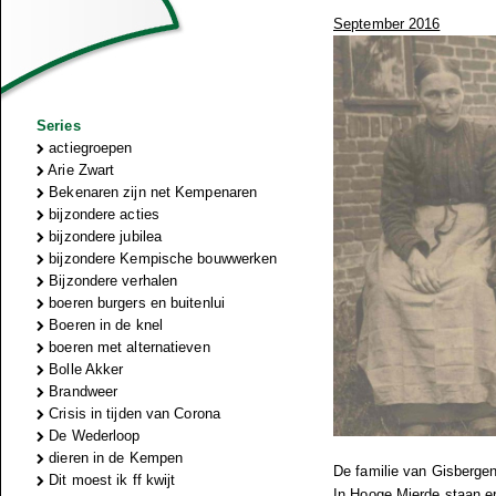
September 2016
Series
actiegroepen
Arie Zwart
Bekenaren zijn net Kempenaren
bijzondere acties
bijzondere jubilea
bijzondere Kempische bouwwerken
Bijzondere verhalen
boeren burgers en buitenlui
Boeren in de knel
boeren met alternatieven
Bolle Akker
Brandweer
Crisis in tijden van Corona
De Wederloop
dieren in de Kempen
De familie van Gisbergen
Dit moest ik ff kwijt
In Hooge Mierde staan er 