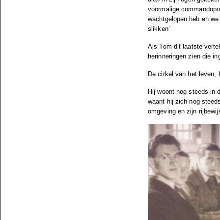
voormalige commandopost
wachtgelopen heb en we 
slikken’
Als Tom dit laatste vertel
herinneringen zien die ing
De cirkel van het leven,
Hij woont nog steeds in d
waant hij zich nog steeds
omgeving en zijn rijbewijs