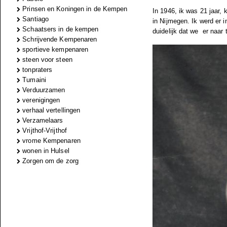
Prinsen en Koningen in de Kempen
In 1946, ik was 21 jaar, 
Santiago
in Nijmegen. Ik werd er 
Schaatsers in de kempen
duidelijk dat we
er naar
Schrijvende Kempenaren
sportieve kempenaren
steen voor steen
tonpraters
Tumaini
Verduurzamen
verenigingen
verhaal vertellingen
Verzamelaars
Vrijthof-Vrijthof
vrome Kempenaren
wonen in Hulsel
Zorgen om de zorg