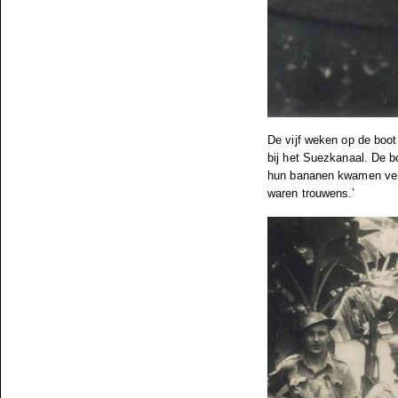
De vijf weken op de boot
bij het Suezkanaal. De b
hun bananen kwamen verk
waren trouwens.’