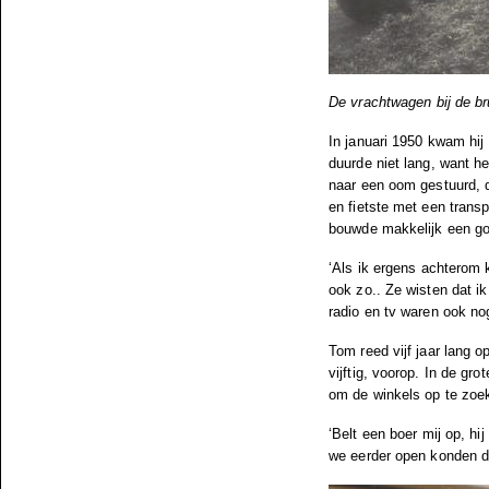
De vrachtwagen bij de b
In januari 1950 kwam hij 
duurde niet lang, want h
naar een oom gestuurd, d
en fietste met een transp
bouwde makkelijk een go
‘Als ik ergens achterom 
ook zo.. Ze wisten dat i
radio en tv waren ook no
Tom reed vijf jaar lang op
vijftig, voorop. In de g
om de winkels op te zoeke
‘Belt een boer mij op, h
we eerder open konden dat