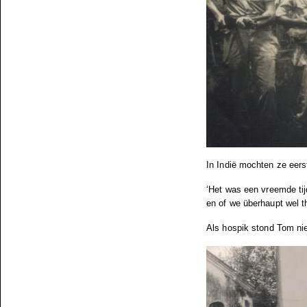
In Indië mochten ze eers
‘Het was een vreemde tij
en of we überhaupt wel 
Als hospik stond Tom nie