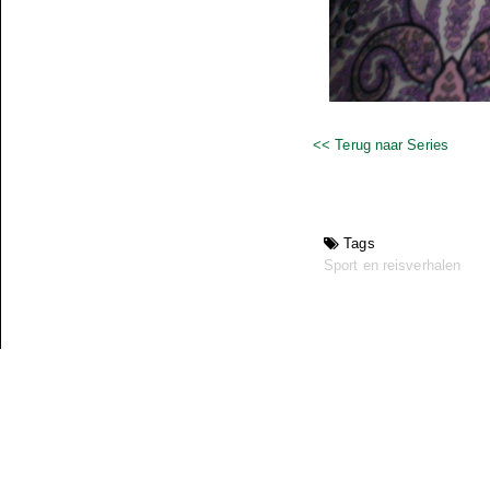
<< Terug naar Series
Tags
Sport en reisverhalen