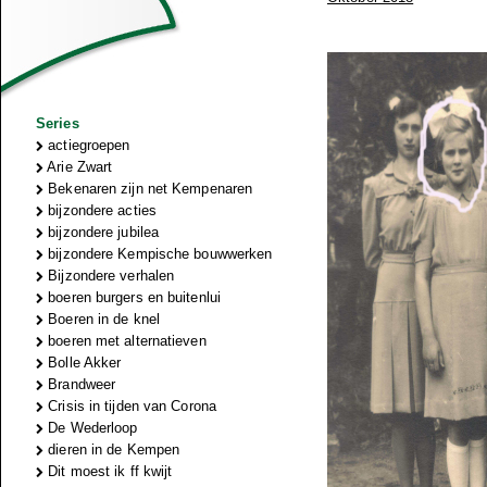
Series
actiegroepen
Arie Zwart
Bekenaren zijn net Kempenaren
bijzondere acties
bijzondere jubilea
bijzondere Kempische bouwwerken
Bijzondere verhalen
boeren burgers en buitenlui
Boeren in de knel
boeren met alternatieven
Bolle Akker
Brandweer
Crisis in tijden van Corona
De Wederloop
dieren in de Kempen
Dit moest ik ff kwijt