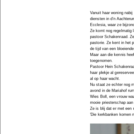
Vanuit haar woning nabij 
diensten in d’n Aachter
Ecclesia, waar ze bijzond
Ze komt nog regelmatig l
pastoor Schakenraad. Ze 
pastorie. Ze kent in het 
de tijd van een bloeien
Maar aan die kennis heef
toegenomen.
Pastoor Hein Schakenraad
haar plekje al gereserve
al op haar wacht.
Nu staat ze echter nog m
avond in de Mariahof ru
Wies Boll, een vrouw waa
mooie priesterschap aan
Ze is blij dat er met een
'Die kerkbanken komen no