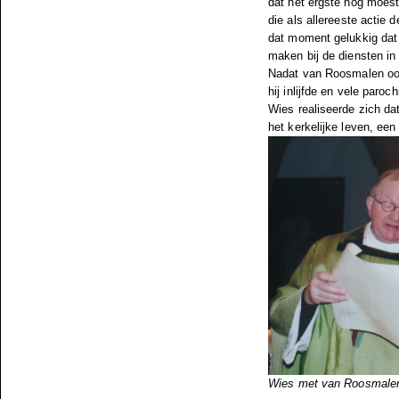
dat het ergste nog moes
die als allereeste actie
dat moment gelukkig dat
maken bij de diensten i
Nadat van Roosmalen ook
hij inlijfde en vele paro
Wies realiseerde zich dat
het kerkelijke leven, een
Wies met van Roosmalen 