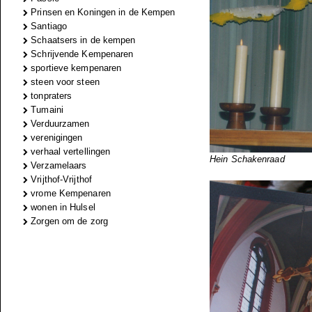
Prinsen en Koningen in de Kempen
Santiago
Schaatsers in de kempen
Schrijvende Kempenaren
sportieve kempenaren
steen voor steen
tonpraters
Tumaini
Verduurzamen
verenigingen
verhaal vertellingen
Hein Schakenraad
Verzamelaars
Vrijthof-Vrijthof
vrome Kempenaren
wonen in Hulsel
Zorgen om de zorg