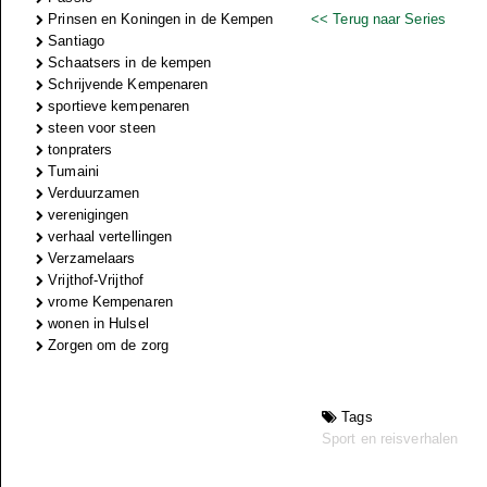
Prinsen en Koningen in de Kempen
<< Terug naar Series
Santiago
Schaatsers in de kempen
Schrijvende Kempenaren
sportieve kempenaren
steen voor steen
tonpraters
Tumaini
Verduurzamen
verenigingen
verhaal vertellingen
Verzamelaars
Vrijthof-Vrijthof
vrome Kempenaren
wonen in Hulsel
Zorgen om de zorg
Tags
Sport en reisverhalen