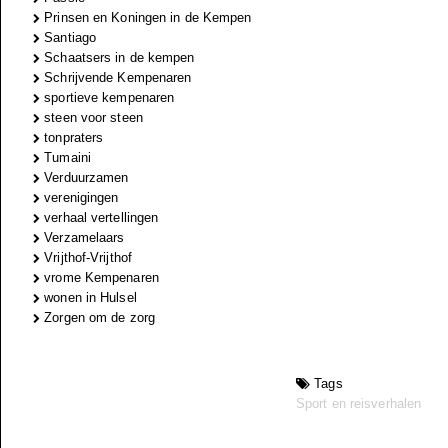
Prinsen en Koningen in de Kempen
Santiago
Schaatsers in de kempen
Schrijvende Kempenaren
sportieve kempenaren
steen voor steen
tonpraters
Tumaini
Verduurzamen
verenigingen
verhaal vertellingen
Verzamelaars
Vrijthof-Vrijthof
vrome Kempenaren
wonen in Hulsel
Zorgen om de zorg
Tags
Sport en reisverhalen