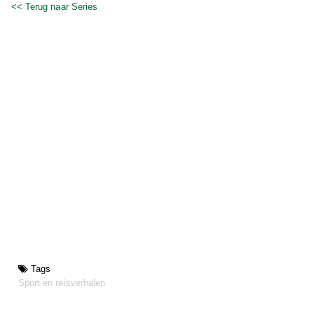
<< Terug naar Series
Tags
Sport en reisverhalen