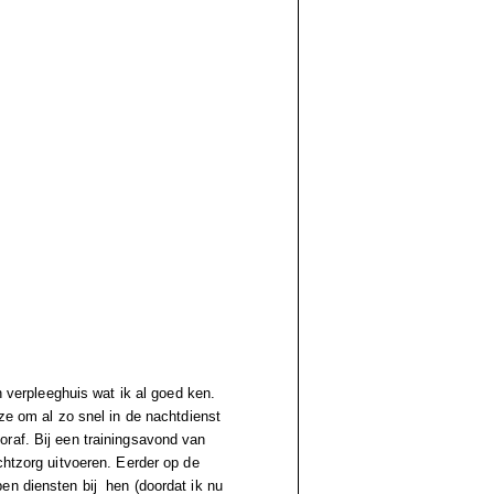
n verpleeghuis wat ik al goed ken.
uze om al zo snel in de nachtdienst
raf. Bij een trainingsavond van
chtzorg uitvoeren. Eerder op de
en diensten bij hen (doordat ik nu