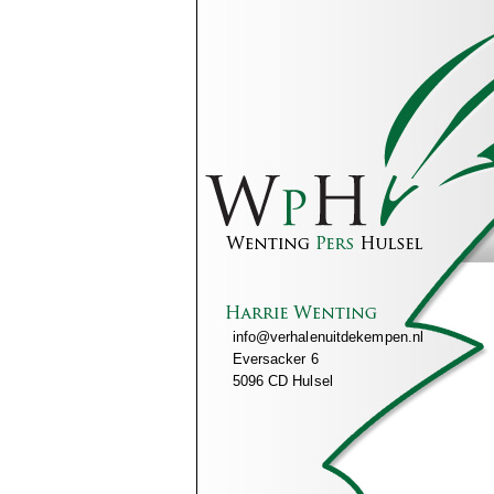
info@verhalenuitdekempen.nl
Eversacker 6
5096 CD Hulsel