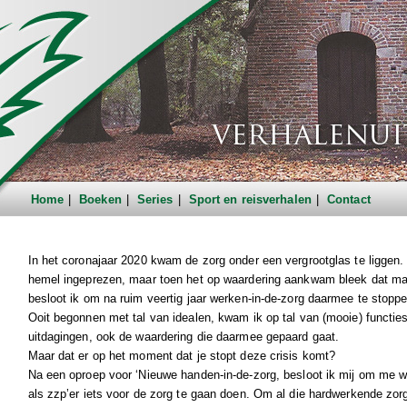
Home
Boeken
Series
Sport en reisverhalen
Contact
In het coronajaar 2020 kwam de zorg onder een vergrootglas te ligge
hemel ingeprezen, maar toen het op waardering aankwam bleek dat maar
besloot ik om na ruim veertig jaar werken-in-de-zorg daarmee te stoppe
Ooit begonnen met tal van idealen, kwam ik op tal van (mooie) functies
uitdagingen, ook de waardering die daarmee gepaard gaat.
Maar dat er op het moment dat je stopt deze crisis komt?
Na een oproep voor ‘Nieuwe handen-in-de-zorg, besloot ik mij om me 
als zzp’er iets voor de zorg te gaan doen. Om al die hardwerkende zo