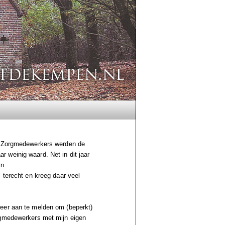
n. Zorgmedewerkers werden de
 weinig waard. Net in dit jaar
n.
 terecht en kreeg daar veel
weer aan te melden om (beperkt)
rgmedewerkers met mijn eigen