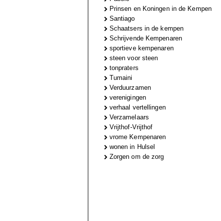
Prinsen en Koningen in de Kempen
Santiago
Schaatsers in de kempen
Schrijvende Kempenaren
sportieve kempenaren
steen voor steen
tonpraters
Tumaini
Verduurzamen
verenigingen
verhaal vertellingen
Verzamelaars
Vrijthof-Vrijthof
vrome Kempenaren
wonen in Hulsel
Zorgen om de zorg