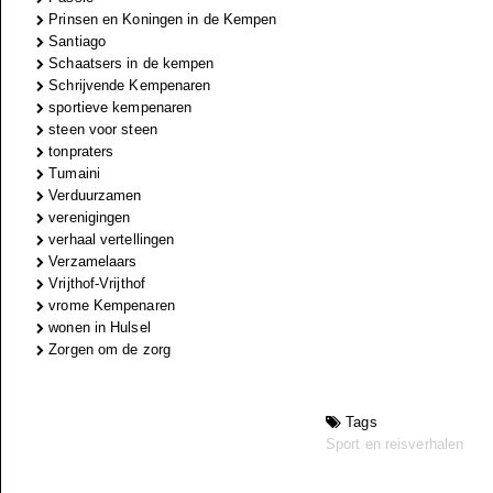
Prinsen en Koningen in de Kempen
Santiago
Schaatsers in de kempen
Schrijvende Kempenaren
sportieve kempenaren
steen voor steen
tonpraters
Tumaini
Verduurzamen
verenigingen
verhaal vertellingen
Verzamelaars
Vrijthof-Vrijthof
vrome Kempenaren
wonen in Hulsel
Zorgen om de zorg
Tags
Sport en reisverhalen