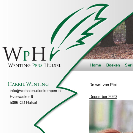
Home
Boeken
Seri
De wet van Pipi
info@verhalenuitdekempen.nl
Eversacker 6
December 2020
5096 CD Hulsel