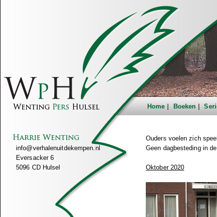
Home
Boeken
Seri
Ouders voelen zich spee
info@verhalenuitdekempen.nl
Geen dagbesteding in de 
Eversacker 6
5096 CD Hulsel
Oktober 2020