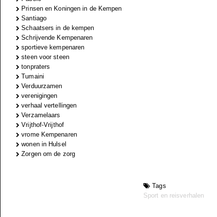
Prinsen en Koningen in de Kempen
Santiago
Schaatsers in de kempen
Schrijvende Kempenaren
sportieve kempenaren
steen voor steen
tonpraters
Tumaini
Verduurzamen
verenigingen
verhaal vertellingen
Verzamelaars
Vrijthof-Vrijthof
vrome Kempenaren
wonen in Hulsel
Zorgen om de zorg
Tags
Sport en reisverhalen