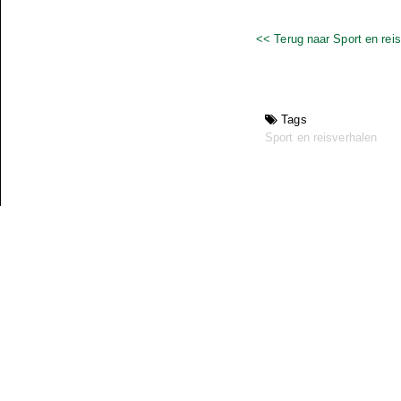
<< Terug naar Sport en rei
Tags
Sport en reisverhalen