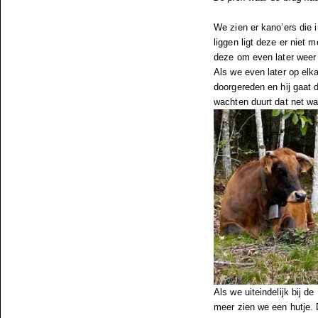
We zien er kano’ers die
liggen ligt deze er nie
deze om even later weer o
Als we even later op elk
doorgereden en hij gaat 
wachten duurt dat net wat
Als we uiteindelijk bij 
meer zien we een hutje. D