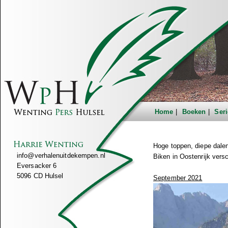
Home
Boeken
Seri
Hoge toppen, diepe dale
info@verhalenuitdekempen.nl
Biken in Oostenrijk versc
Eversacker 6
5096 CD Hulsel
September 2021