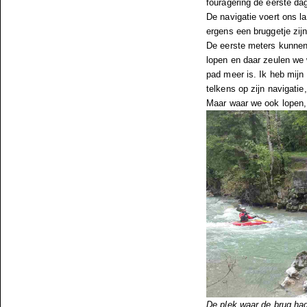
fouragering de eerste dag
De navigatie voert ons l
ergens een bruggetje zij
De eerste meters kunnen 
lopen en daar zeulen we
pad meer is. Ik heb mij
telkens op zijn navigati
Maar waar we ook lopen, 
De plek waar de brug ha