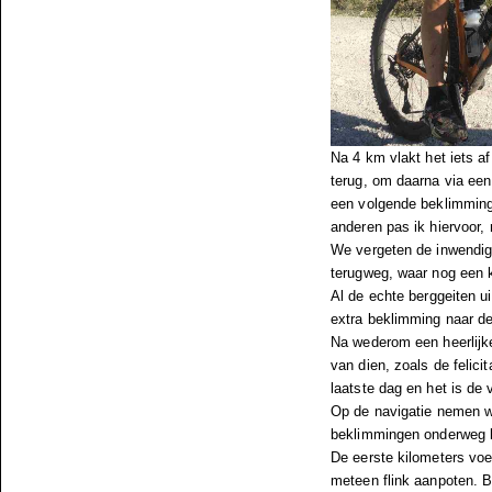
Na 4 km vlakt het iets a
terug, om daarna via een
een volgende beklimmin
anderen pas ik hiervoor,
We vergeten de inwendig
terugweg, waar nog een 
Al de echte berggeiten ui
extra beklimming naar de
Na wederom een heerlijke
van dien, zoals de felici
laatste dag en het is de 
Op de navigatie nemen w
beklimmingen onderweg 
De eerste kilometers voe
meteen flink aanpoten. 