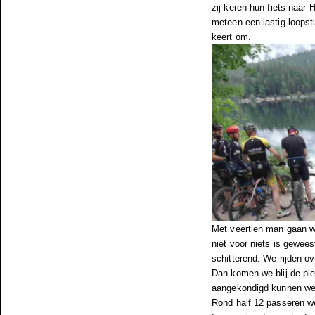
zij keren hun fiets naar 
meteen een lastig loopstuk
keert om.
Met veertien man gaan we
niet voor niets is gewee
schitterend. We rijden o
Dan komen we blij de ple
aangekondigd kunnen we 
Rond half 12 passeren we