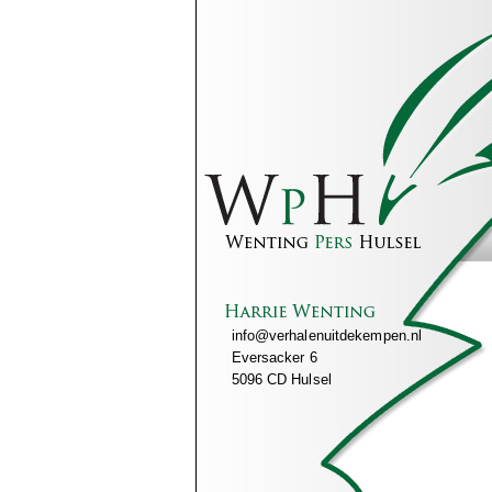
info@verhalenuitdekempen.nl
Eversacker 6
5096 CD Hulsel