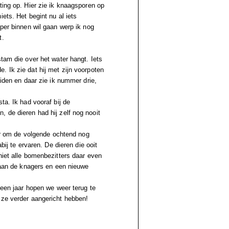
ting op. Hier zie ik knaagsporen op
ets. Het begint nu al iets
mper binnen wil gaan werp ik nog
t.
stam die over het water hangt. Iets
. Ik zie dat hij met zijn voorpoten
uiden en daar zie ik nummer drie,
ta. Ik had vooraf bij de
 de dieren had hij zelf nog nooit
oor om de volgende ochtend nog
bij te ervaren. De dieren die ooit
niet alle bomenbezitters daar even
n aan de knagers en een nieuwe
 een jaar hopen we weer terug te
 ze verder aangericht hebben!