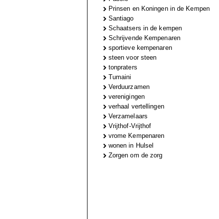
Prinsen en Koningen in de Kempen
Santiago
Schaatsers in de kempen
Schrijvende Kempenaren
sportieve kempenaren
steen voor steen
tonpraters
Tumaini
Verduurzamen
verenigingen
verhaal vertellingen
Verzamelaars
Vrijthof-Vrijthof
vrome Kempenaren
wonen in Hulsel
Zorgen om de zorg